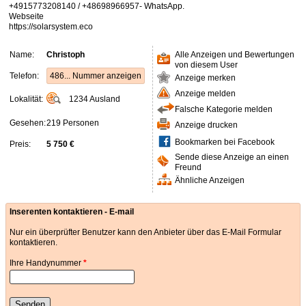
+4915773208140 / +48698966957- WhatsApp.
Webseite
https://solarsystem.eco
Name:
Christoph
Alle Anzeigen und Bewertungen
von diesem User
Telefon:
486... Nummer anzeigen
Anzeige merken
Anzeige melden
Lokalität:
1234
Ausland
Falsche Kategorie melden
Gesehen:
219 Personen
Anzeige drucken
Bookmarken bei Facebook
Preis:
5 750 €
Sende diese Anzeige an einen
Freund
Ähnliche Anzeigen
Inserenten kontaktieren - E-mail
Nur ein überprüfter Benutzer kann den Anbieter über das E-Mail Formular
kontaktieren.
Ihre Handynummer
*
Senden