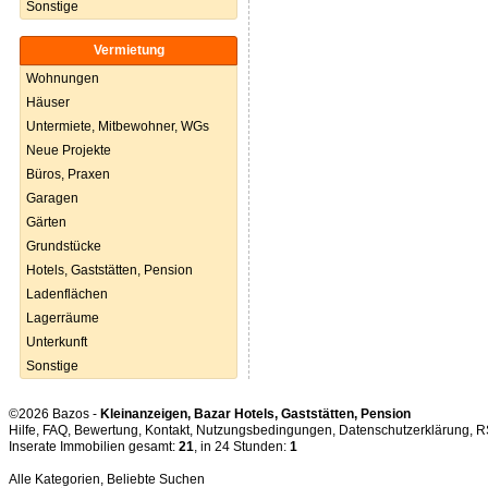
Sonstige
Vermietung
Wohnungen
Häuser
Untermiete, Mitbewohner, WGs
Neue Projekte
Büros, Praxen
Garagen
Gärten
Grundstücke
Hotels, Gaststätten, Pension
Ladenflächen
Lagerräume
Unterkunft
Sonstige
©2026 Bazos -
Kleinanzeigen, Bazar Hotels, Gaststätten, Pension
Hilfe
,
FAQ
,
Bewertung
,
Kontakt
,
Nutzungsbedingungen
,
Datenschutzerklärung
,
R
Inserate Immobilien gesamt:
21
, in 24 Stunden:
1
Alle Kategorien
,
Beliebte Suchen