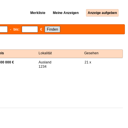
Merkliste
Meine Anzeigen
Anzeige aufgeben
- bis:
€
eis
Lokalität
Gesehen
500 000 €
Ausland
21 x
1234