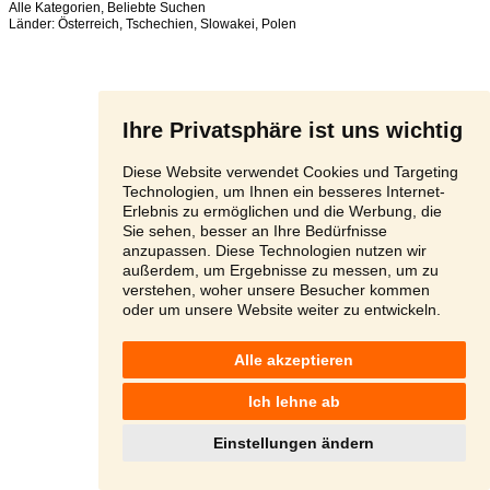
Alle Kategorien
,
Beliebte Suchen
Länder:
Österreich
,
Tschechien
,
Slowakei
,
Polen
Ihre Privatsphäre ist uns wichtig
Diese Website verwendet Cookies und Targeting
Technologien, um Ihnen ein besseres Internet-
Erlebnis zu ermöglichen und die Werbung, die
Sie sehen, besser an Ihre Bedürfnisse
anzupassen. Diese Technologien nutzen wir
außerdem, um Ergebnisse zu messen, um zu
verstehen, woher unsere Besucher kommen
oder um unsere Website weiter zu entwickeln.
Alle akzeptieren
Ich lehne ab
Einstellungen ändern