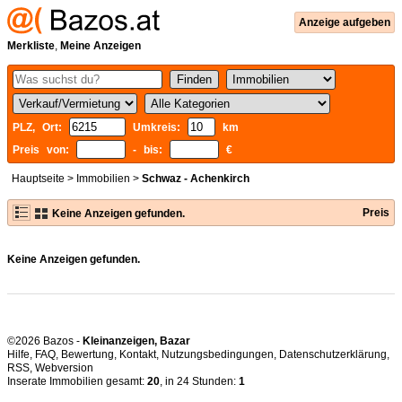
Anzeige aufgeben
Merkliste
,
Meine Anzeigen
PLZ, Ort:
Umkreis:
km
Preis von:
- bis:
€
Hauptseite
>
Immobilien
>
Schwaz - Achenkirch
Preis
Keine Anzeigen gefunden.
Keine Anzeigen gefunden.
©2026 Bazos -
Kleinanzeigen, Bazar
Hilfe
,
FAQ
,
Bewertung
,
Kontakt
,
Nutzungsbedingungen
,
Datenschutzerklärung
,
RSS
,
Inserate Immobilien gesamt:
20
, in 24 Stunden:
1