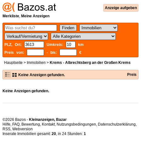
Anzeige aufgeben
Merkliste
,
Meine Anzeigen
PLZ, Ort:
Umkreis:
km
Preis von:
- bis:
€
Hauptseite
>
Immobilien
>
Krems - Albrechtsberg an der Großen Krems
Preis
Keine Anzeigen gefunden.
Keine Anzeigen gefunden.
©2026 Bazos -
Kleinanzeigen, Bazar
Hilfe
,
FAQ
,
Bewertung
,
Kontakt
,
Nutzungsbedingungen
,
Datenschutzerklärung
,
RSS
,
Inserate Immobilien gesamt:
20
, in 24 Stunden:
1