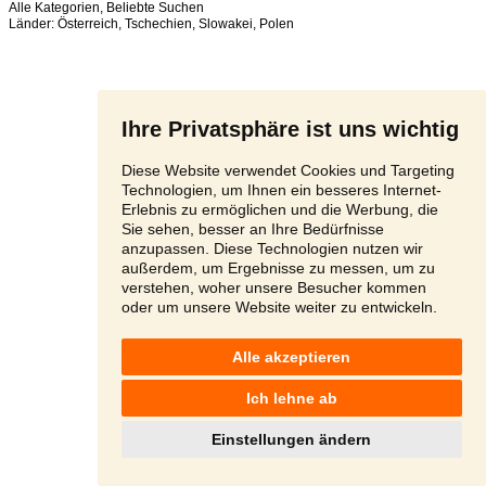
Alle Kategorien
,
Beliebte Suchen
Länder:
Österreich
,
Tschechien
,
Slowakei
,
Polen
Ihre Privatsphäre ist uns wichtig
Diese Website verwendet Cookies und Targeting
Technologien, um Ihnen ein besseres Internet-
Erlebnis zu ermöglichen und die Werbung, die
Sie sehen, besser an Ihre Bedürfnisse
anzupassen. Diese Technologien nutzen wir
außerdem, um Ergebnisse zu messen, um zu
verstehen, woher unsere Besucher kommen
oder um unsere Website weiter zu entwickeln.
Alle akzeptieren
Ich lehne ab
Einstellungen ändern