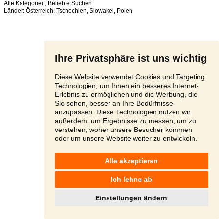
Alle Kategorien
,
Beliebte Suchen
Länder:
Österreich
,
Tschechien
,
Slowakei
,
Polen
Ihre Privatsphäre ist uns wichtig
Diese Website verwendet Cookies und Targeting
Technologien, um Ihnen ein besseres Internet-
Erlebnis zu ermöglichen und die Werbung, die
Sie sehen, besser an Ihre Bedürfnisse
anzupassen. Diese Technologien nutzen wir
außerdem, um Ergebnisse zu messen, um zu
verstehen, woher unsere Besucher kommen
oder um unsere Website weiter zu entwickeln.
Alle akzeptieren
Ich lehne ab
Einstellungen ändern