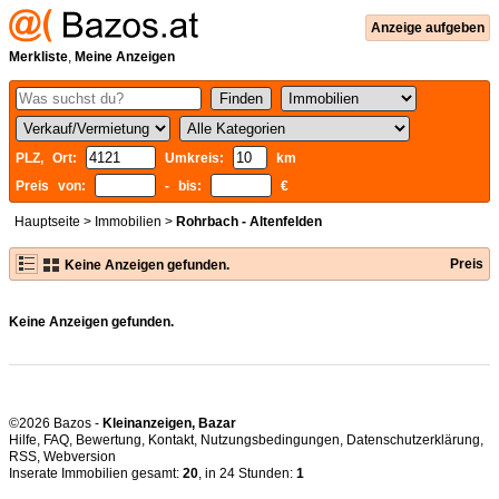
Anzeige aufgeben
Merkliste
,
Meine Anzeigen
PLZ, Ort:
Umkreis:
km
Preis von:
- bis:
€
Hauptseite
>
Immobilien
>
Rohrbach - Altenfelden
Preis
Keine Anzeigen gefunden.
Keine Anzeigen gefunden.
©2026 Bazos -
Kleinanzeigen, Bazar
Hilfe
,
FAQ
,
Bewertung
,
Kontakt
,
Nutzungsbedingungen
,
Datenschutzerklärung
,
RSS
,
Inserate Immobilien gesamt:
20
, in 24 Stunden:
1