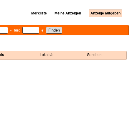
Merkliste
Meine Anzeigen
Anzeige aufgeben
- bis:
€
eis
Lokalität
Gesehen