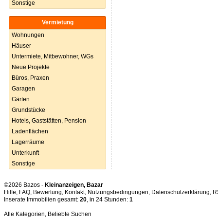
Sonstige
Vermietung
Wohnungen
Häuser
Untermiete, Mitbewohner, WGs
Neue Projekte
Büros, Praxen
Garagen
Gärten
Grundstücke
Hotels, Gaststätten, Pension
Ladenflächen
Lagerräume
Unterkunft
Sonstige
©2026 Bazos -
Kleinanzeigen, Bazar
Hilfe
,
FAQ
,
Bewertung
,
Kontakt
,
Nutzungsbedingungen
,
Datenschutzerklärung
,
R
Inserate Immobilien gesamt:
20
, in 24 Stunden:
1
Alle Kategorien
,
Beliebte Suchen