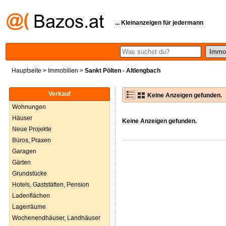
... Kleinanzeigen für jedermann
Hauptseite
>
Immobilien
>
Sankt Pölten - Altlengbach
Verkauf
Keine Anzeigen gefunden.
Wohnungen
Häuser
Keine Anzeigen gefunden.
Neue Projekte
Büros, Praxen
Garagen
Gärten
Grundstücke
Hotels, Gaststätten, Pension
Ladenflächen
Lagerräume
Wochenendhäuser, Landhäuser