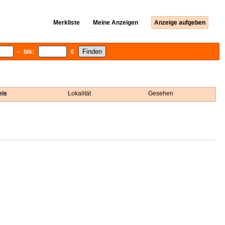
Merkliste
Meine Anzeigen
Anzeige aufgeben
- bis:
€
eis
Lokalität
Gesehen