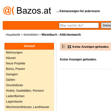
... Kleinanzeigen für jedermann
Hauptseite
>
Immobilien
>
Mistelbach - Altlichtenwarth
Verkauf
Keine Anzeigen gefunden.
Wohnungen
Häuser
Keine Anzeigen gefunden.
Neue Projekte
Büros, Praxen
Garagen
Gärten
Grundstücke
Hotels, Gaststätten, Pension
Ladenflächen
Lagerräume
Wochenendhäuser, Landhäuser