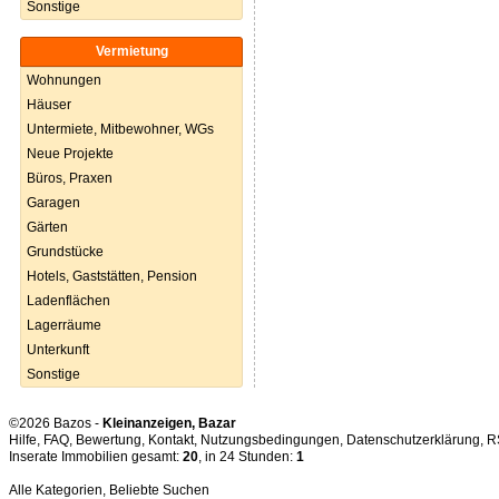
Sonstige
Vermietung
Wohnungen
Häuser
Untermiete, Mitbewohner, WGs
Neue Projekte
Büros, Praxen
Garagen
Gärten
Grundstücke
Hotels, Gaststätten, Pension
Ladenflächen
Lagerräume
Unterkunft
Sonstige
©2026 Bazos -
Kleinanzeigen, Bazar
Hilfe
,
FAQ
,
Bewertung
,
Kontakt
,
Nutzungsbedingungen
,
Datenschutzerklärung
,
R
Inserate Immobilien gesamt:
20
, in 24 Stunden:
1
Alle Kategorien
,
Beliebte Suchen