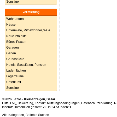
Sonstige
Vermietung
Wohnungen
Häuser
Untermiete, Mitbewohner, WGs
Neue Projekte
Büros, Praxen
Garagen
Gärten
Grundstücke
Hotels, Gaststätten, Pension
Ladenflächen
Lagerräume
Unterkunft
Sonstige
©2026 Bazos -
Kleinanzeigen, Bazar
Hilfe
,
FAQ
,
Bewertung
,
Kontakt
,
Nutzungsbedingungen
,
Datenschutzerklärung
,
R
Inserate Immobilien gesamt:
20
, in 24 Stunden:
1
Alle Kategorien
,
Beliebte Suchen