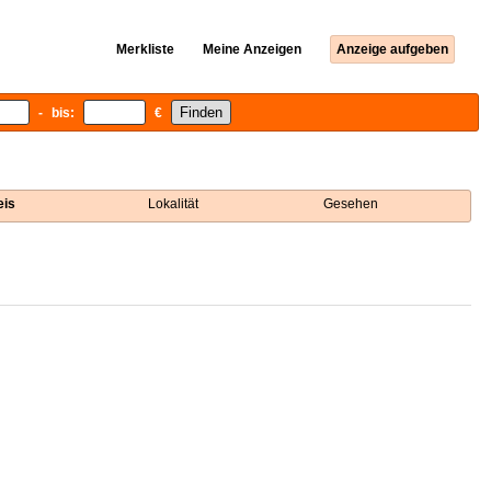
Merkliste
Meine Anzeigen
Anzeige aufgeben
- bis:
€
eis
Lokalität
Gesehen