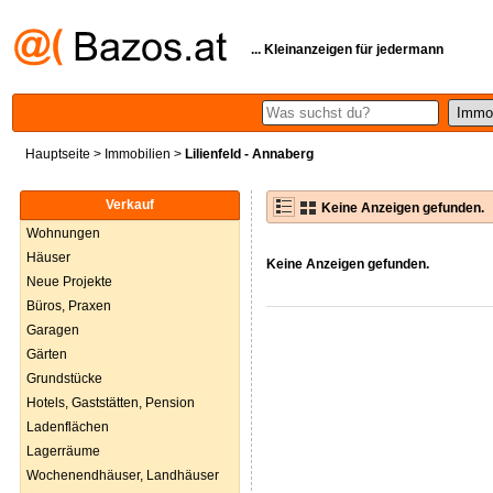
... Kleinanzeigen für jedermann
Hauptseite
>
Immobilien
>
Lilienfeld - Annaberg
Verkauf
Keine Anzeigen gefunden.
Wohnungen
Häuser
Keine Anzeigen gefunden.
Neue Projekte
Büros, Praxen
Garagen
Gärten
Grundstücke
Hotels, Gaststätten, Pension
Ladenflächen
Lagerräume
Wochenendhäuser, Landhäuser