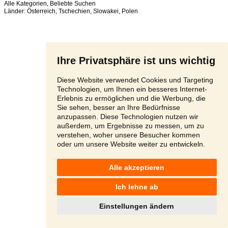
Alle Kategorien
,
Beliebte Suchen
Länder:
Österreich
,
Tschechien
,
Slowakei
,
Polen
Ihre Privatsphäre ist uns wichtig
Diese Website verwendet Cookies und Targeting
Technologien, um Ihnen ein besseres Internet-
Erlebnis zu ermöglichen und die Werbung, die
Sie sehen, besser an Ihre Bedürfnisse
anzupassen. Diese Technologien nutzen wir
außerdem, um Ergebnisse zu messen, um zu
verstehen, woher unsere Besucher kommen
oder um unsere Website weiter zu entwickeln.
Alle akzeptieren
Ich lehne ab
Einstellungen ändern