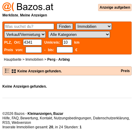
Anzeige aufgeben
Merkliste
,
Meine Anzeigen
PLZ, Ort:
Umkreis:
km
Preis von:
- bis:
€
Hauptseite
>
Immobilien
>
Perg - Arbing
Preis
Keine Anzeigen gefunden.
Keine Anzeigen gefunden.
©2026 Bazos -
Kleinanzeigen, Bazar
Hilfe
,
FAQ
,
Bewertung
,
Kontakt
,
Nutzungsbedingungen
,
Datenschutzerklärung
,
RSS
,
Inserate Immobilien gesamt:
20
, in 24 Stunden:
1