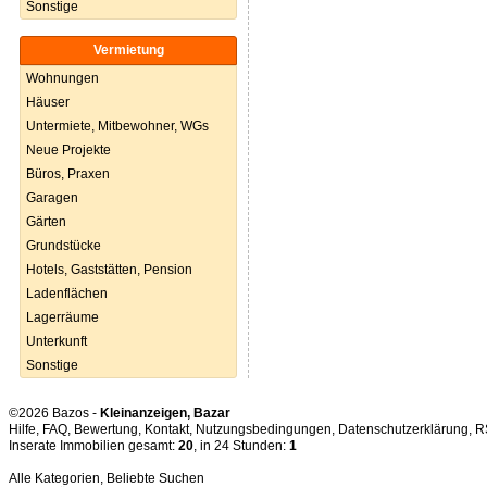
Sonstige
Vermietung
Wohnungen
Häuser
Untermiete, Mitbewohner, WGs
Neue Projekte
Büros, Praxen
Garagen
Gärten
Grundstücke
Hotels, Gaststätten, Pension
Ladenflächen
Lagerräume
Unterkunft
Sonstige
©2026 Bazos -
Kleinanzeigen, Bazar
Hilfe
,
FAQ
,
Bewertung
,
Kontakt
,
Nutzungsbedingungen
,
Datenschutzerklärung
,
R
Inserate Immobilien gesamt:
20
, in 24 Stunden:
1
Alle Kategorien
,
Beliebte Suchen