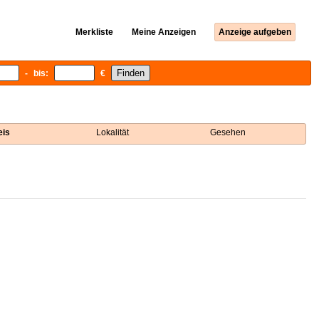
Merkliste
Meine Anzeigen
Anzeige aufgeben
- bis:
€
eis
Lokalität
Gesehen