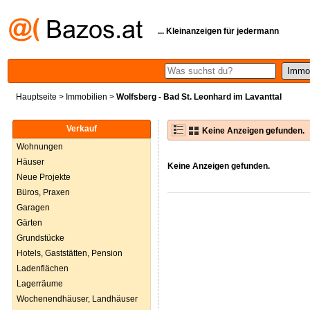
... Kleinanzeigen für jedermann
Hauptseite
>
Immobilien
>
Wolfsberg - Bad St. Leonhard im Lavanttal
Verkauf
Keine Anzeigen gefunden.
Wohnungen
Häuser
Keine Anzeigen gefunden.
Neue Projekte
Büros, Praxen
Garagen
Gärten
Grundstücke
Hotels, Gaststätten, Pension
Ladenflächen
Lagerräume
Wochenendhäuser, Landhäuser