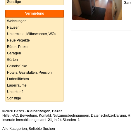
Sonstige
Gart
Vermietung
Wohnungen
Häuser
Untermiete, Mitbewohner, WGs
Neue Projekte
Büros, Praxen
Garagen
Gärten
Grundstücke
Hotels, Gaststätten, Pension
Ladenflächen
Lagerräume
Unterkunft
Sonstige
©2026 Bazos -
Kleinanzeigen, Bazar
Hilfe
,
FAQ
,
Bewertung
,
Kontakt
,
Nutzungsbedingungen
,
Datenschutzerklärung
,
R
Inserate Immobilien gesamt:
21
, in 24 Stunden:
1
Alle Kategorien
,
Beliebte Suchen