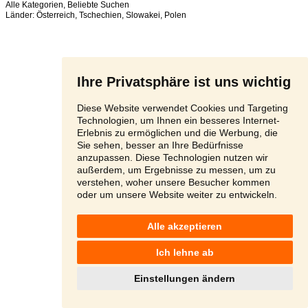
Alle Kategorien
,
Beliebte Suchen
Länder:
Österreich
,
Tschechien
,
Slowakei
,
Polen
Ihre Privatsphäre ist uns wichtig
Diese Website verwendet Cookies und Targeting
Technologien, um Ihnen ein besseres Internet-
Erlebnis zu ermöglichen und die Werbung, die
Sie sehen, besser an Ihre Bedürfnisse
anzupassen. Diese Technologien nutzen wir
außerdem, um Ergebnisse zu messen, um zu
verstehen, woher unsere Besucher kommen
oder um unsere Website weiter zu entwickeln.
Alle akzeptieren
Ich lehne ab
Einstellungen ändern