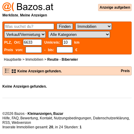
Anzeige aufgeben
Merkliste
,
Meine Anzeigen
PLZ, Ort:
Umkreis:
km
Preis von:
- bis:
€
Hauptseite
>
Immobilien
>
Reutte - Biberwier
Preis
Keine Anzeigen gefunden.
Keine Anzeigen gefunden.
©2026 Bazos -
Kleinanzeigen, Bazar
Hilfe
,
FAQ
,
Bewertung
,
Kontakt
,
Nutzungsbedingungen
,
Datenschutzerklärung
,
RSS
,
Inserate Immobilien gesamt:
20
, in 24 Stunden:
1