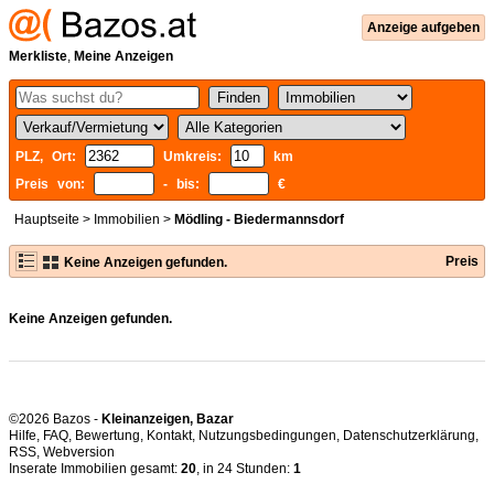
Anzeige aufgeben
Merkliste
,
Meine Anzeigen
PLZ, Ort:
Umkreis:
km
Preis von:
- bis:
€
Hauptseite
>
Immobilien
>
Mödling - Biedermannsdorf
Preis
Keine Anzeigen gefunden.
Keine Anzeigen gefunden.
©2026 Bazos -
Kleinanzeigen, Bazar
Hilfe
,
FAQ
,
Bewertung
,
Kontakt
,
Nutzungsbedingungen
,
Datenschutzerklärung
,
RSS
,
Inserate Immobilien gesamt:
20
, in 24 Stunden:
1