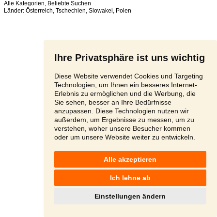
Alle Kategorien
,
Beliebte Suchen
Länder:
Österreich
,
Tschechien
,
Slowakei
,
Polen
Ihre Privatsphäre ist uns wichtig
Diese Website verwendet Cookies und Targeting
Technologien, um Ihnen ein besseres Internet-
Erlebnis zu ermöglichen und die Werbung, die
Sie sehen, besser an Ihre Bedürfnisse
anzupassen. Diese Technologien nutzen wir
außerdem, um Ergebnisse zu messen, um zu
verstehen, woher unsere Besucher kommen
oder um unsere Website weiter zu entwickeln.
Alle akzeptieren
Ich lehne ab
Einstellungen ändern