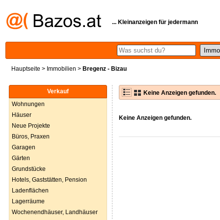
... Kleinanzeigen für jedermann
Hauptseite
>
Immobilien
>
Bregenz - Bizau
Verkauf
Keine Anzeigen gefunden.
Wohnungen
Häuser
Keine Anzeigen gefunden.
Neue Projekte
Büros, Praxen
Garagen
Gärten
Grundstücke
Hotels, Gaststätten, Pension
Ladenflächen
Lagerräume
Wochenendhäuser, Landhäuser