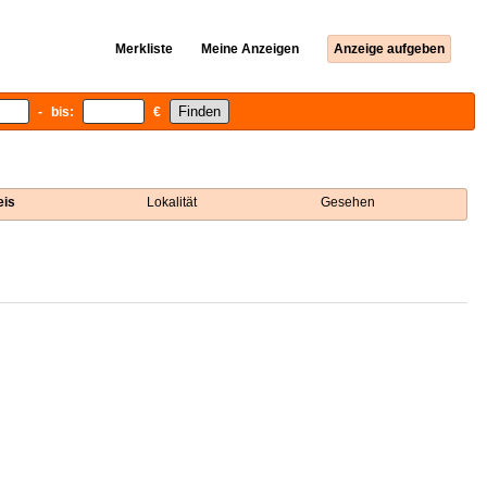
Merkliste
Meine Anzeigen
Anzeige aufgeben
- bis:
€
eis
Lokalität
Gesehen