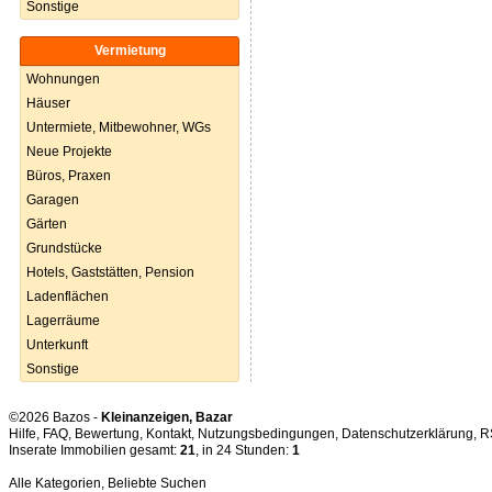
Sonstige
Vermietung
Wohnungen
Häuser
Untermiete, Mitbewohner, WGs
Neue Projekte
Büros, Praxen
Garagen
Gärten
Grundstücke
Hotels, Gaststätten, Pension
Ladenflächen
Lagerräume
Unterkunft
Sonstige
©2026 Bazos -
Kleinanzeigen, Bazar
Hilfe
,
FAQ
,
Bewertung
,
Kontakt
,
Nutzungsbedingungen
,
Datenschutzerklärung
,
R
Inserate Immobilien gesamt:
21
, in 24 Stunden:
1
Alle Kategorien
,
Beliebte Suchen