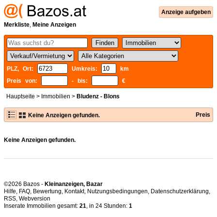
Anzeige aufgeben
Merkliste
,
Meine Anzeigen
PLZ, Ort:
Umkreis:
km
Preis von:
- bis:
€
Hauptseite
>
Immobilien
>
Bludenz - Blons
Preis
Keine Anzeigen gefunden.
Keine Anzeigen gefunden.
©2026 Bazos -
Kleinanzeigen, Bazar
Hilfe
,
FAQ
,
Bewertung
,
Kontakt
,
Nutzungsbedingungen
,
Datenschutzerklärung
,
RSS
,
Inserate Immobilien gesamt:
21
, in 24 Stunden:
1