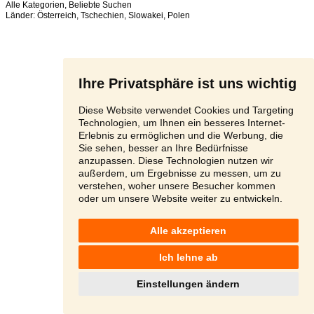
Alle Kategorien
,
Beliebte Suchen
Länder:
Österreich
,
Tschechien
,
Slowakei
,
Polen
Ihre Privatsphäre ist uns wichtig
Diese Website verwendet Cookies und Targeting
Technologien, um Ihnen ein besseres Internet-
Erlebnis zu ermöglichen und die Werbung, die
Sie sehen, besser an Ihre Bedürfnisse
anzupassen. Diese Technologien nutzen wir
außerdem, um Ergebnisse zu messen, um zu
verstehen, woher unsere Besucher kommen
oder um unsere Website weiter zu entwickeln.
Alle akzeptieren
Ich lehne ab
Einstellungen ändern