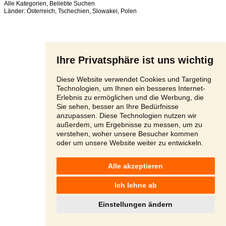
Alle Kategorien
,
Beliebte Suchen
Länder:
Österreich
,
Tschechien
,
Slowakei
,
Polen
Ihre Privatsphäre ist uns wichtig
Diese Website verwendet Cookies und Targeting
Technologien, um Ihnen ein besseres Internet-
Erlebnis zu ermöglichen und die Werbung, die
Sie sehen, besser an Ihre Bedürfnisse
anzupassen. Diese Technologien nutzen wir
außerdem, um Ergebnisse zu messen, um zu
verstehen, woher unsere Besucher kommen
oder um unsere Website weiter zu entwickeln.
Alle akzeptieren
Ich lehne ab
Einstellungen ändern