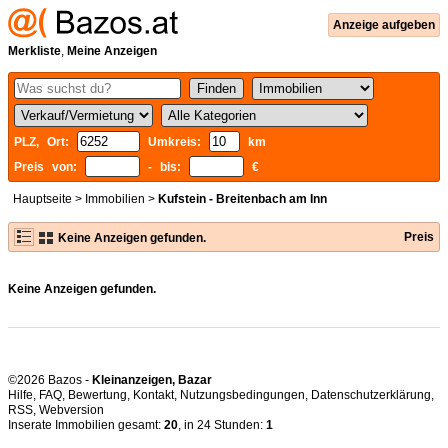
Anzeige aufgeben
Merkliste
,
Meine Anzeigen
PLZ, Ort:
Umkreis:
km
Preis von:
- bis:
€
Hauptseite
>
Immobilien
>
Kufstein - Breitenbach am Inn
Preis
Keine Anzeigen gefunden.
Keine Anzeigen gefunden.
©2026 Bazos -
Kleinanzeigen, Bazar
Hilfe
,
FAQ
,
Bewertung
,
Kontakt
,
Nutzungsbedingungen
,
Datenschutzerklärung
,
RSS
,
Inserate Immobilien gesamt:
20
, in 24 Stunden:
1