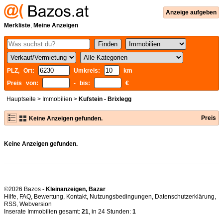
Anzeige aufgeben
Merkliste
,
Meine Anzeigen
PLZ, Ort:
Umkreis:
km
Preis von:
- bis:
€
Hauptseite
>
Immobilien
>
Kufstein - Brixlegg
Preis
Keine Anzeigen gefunden.
Keine Anzeigen gefunden.
©2026 Bazos -
Kleinanzeigen, Bazar
Hilfe
,
FAQ
,
Bewertung
,
Kontakt
,
Nutzungsbedingungen
,
Datenschutzerklärung
,
RSS
,
Inserate Immobilien gesamt:
21
, in 24 Stunden:
1