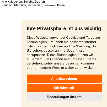
Alle Kategorien
,
Beliebte Suchen
Länder:
Österreich
,
Tschechien
,
Slowakei
,
Polen
Ihre Privatsphäre ist uns wichtig
Diese Website verwendet Cookies und Targeting
Technologien, um Ihnen ein besseres Internet-
Erlebnis zu ermöglichen und die Werbung, die
Sie sehen, besser an Ihre Bedürfnisse
anzupassen. Diese Technologien nutzen wir
außerdem, um Ergebnisse zu messen, um zu
verstehen, woher unsere Besucher kommen
oder um unsere Website weiter zu entwickeln.
Alle akzeptieren
Ich lehne ab
Einstellungen ändern