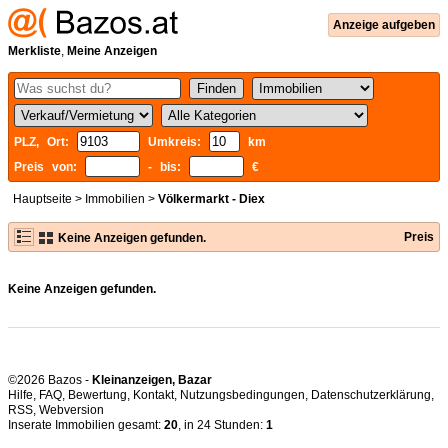
Anzeige aufgeben
Merkliste
,
Meine Anzeigen
PLZ, Ort:
Umkreis:
km
Preis von:
- bis:
€
Hauptseite
>
Immobilien
>
Völkermarkt - Diex
Preis
Keine Anzeigen gefunden.
Keine Anzeigen gefunden.
©2026 Bazos -
Kleinanzeigen, Bazar
Hilfe
,
FAQ
,
Bewertung
,
Kontakt
,
Nutzungsbedingungen
,
Datenschutzerklärung
,
RSS
,
Inserate Immobilien gesamt:
20
, in 24 Stunden:
1