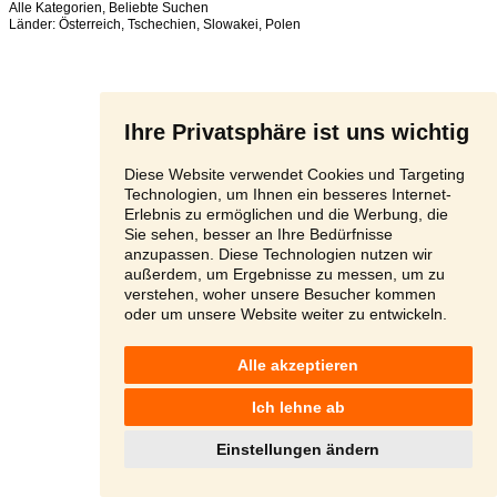
Alle Kategorien
,
Beliebte Suchen
Länder:
Österreich
,
Tschechien
,
Slowakei
,
Polen
Ihre Privatsphäre ist uns wichtig
Diese Website verwendet Cookies und Targeting
Technologien, um Ihnen ein besseres Internet-
Erlebnis zu ermöglichen und die Werbung, die
Sie sehen, besser an Ihre Bedürfnisse
anzupassen. Diese Technologien nutzen wir
außerdem, um Ergebnisse zu messen, um zu
verstehen, woher unsere Besucher kommen
oder um unsere Website weiter zu entwickeln.
Alle akzeptieren
Ich lehne ab
Einstellungen ändern