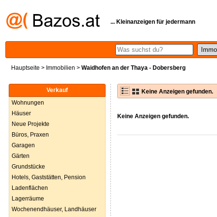
... Kleinanzeigen für jedermann
Hauptseite
>
Immobilien
>
Waidhofen an der Thaya - Dobersberg
Verkauf
Keine Anzeigen gefunden.
Wohnungen
Häuser
Keine Anzeigen gefunden.
Neue Projekte
Büros, Praxen
Garagen
Gärten
Grundstücke
Hotels, Gaststätten, Pension
Ladenflächen
Lagerräume
Wochenendhäuser, Landhäuser