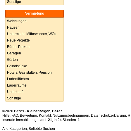
Sonstige
Vermietung
Wohnungen
Häuser
Untermiete, Mitbewohner, WGs
Neue Projekte
Büros, Praxen
Garagen
Gärten
Grundstücke
Hotels, Gaststätten, Pension
Ladenflächen
Lagerräume
Unterkunft
Sonstige
©2026 Bazos -
Kleinanzeigen, Bazar
Hilfe
,
FAQ
,
Bewertung
,
Kontakt
,
Nutzungsbedingungen
,
Datenschutzerklärung
,
R
Inserate Immobilien gesamt:
21
, in 24 Stunden:
1
Alle Kategorien
,
Beliebte Suchen