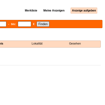
Merkliste
Meine Anzeigen
Anzeige aufgeben
- bis:
€
eis
Lokalität
Gesehen