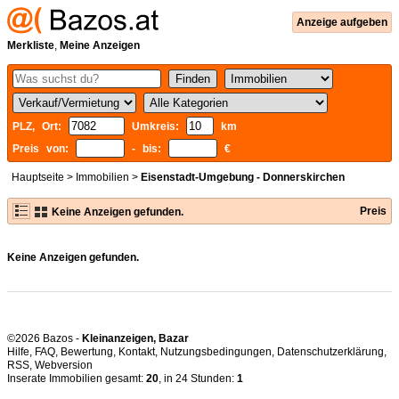
Anzeige aufgeben
Merkliste
,
Meine Anzeigen
PLZ, Ort:
Umkreis:
km
Preis von:
- bis:
€
Hauptseite
>
Immobilien
>
Eisenstadt-Umgebung - Donnerskirchen
Preis
Keine Anzeigen gefunden.
Keine Anzeigen gefunden.
©2026 Bazos -
Kleinanzeigen, Bazar
Hilfe
,
FAQ
,
Bewertung
,
Kontakt
,
Nutzungsbedingungen
,
Datenschutzerklärung
,
RSS
,
Inserate Immobilien gesamt:
20
, in 24 Stunden:
1