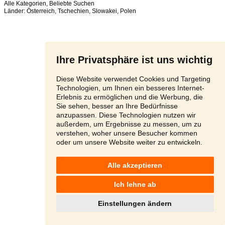
Alle Kategorien
,
Beliebte Suchen
Länder:
Österreich
,
Tschechien
,
Slowakei
,
Polen
Ihre Privatsphäre ist uns wichtig
Diese Website verwendet Cookies und Targeting
Technologien, um Ihnen ein besseres Internet-
Erlebnis zu ermöglichen und die Werbung, die
Sie sehen, besser an Ihre Bedürfnisse
anzupassen. Diese Technologien nutzen wir
außerdem, um Ergebnisse zu messen, um zu
verstehen, woher unsere Besucher kommen
oder um unsere Website weiter zu entwickeln.
Alle akzeptieren
Ich lehne ab
Einstellungen ändern