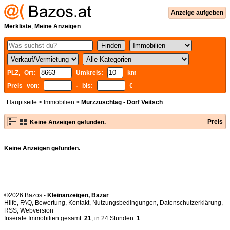
Anzeige aufgeben
Merkliste
,
Meine Anzeigen
PLZ, Ort:
Umkreis:
km
Preis von:
- bis:
€
Hauptseite
>
Immobilien
>
Mürzzuschlag - Dorf Veitsch
Preis
Keine Anzeigen gefunden.
Keine Anzeigen gefunden.
©2026 Bazos -
Kleinanzeigen, Bazar
Hilfe
,
FAQ
,
Bewertung
,
Kontakt
,
Nutzungsbedingungen
,
Datenschutzerklärung
,
RSS
,
Inserate Immobilien gesamt:
21
, in 24 Stunden:
1