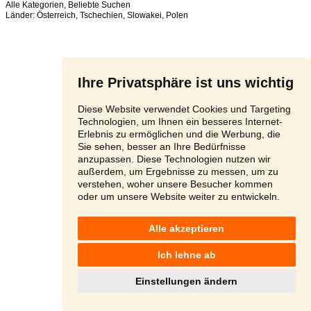
Alle Kategorien
,
Beliebte Suchen
Länder:
Österreich
,
Tschechien
,
Slowakei
,
Polen
Ihre Privatsphäre ist uns wichtig
Diese Website verwendet Cookies und Targeting
Technologien, um Ihnen ein besseres Internet-
Erlebnis zu ermöglichen und die Werbung, die
Sie sehen, besser an Ihre Bedürfnisse
anzupassen. Diese Technologien nutzen wir
außerdem, um Ergebnisse zu messen, um zu
verstehen, woher unsere Besucher kommen
oder um unsere Website weiter zu entwickeln.
Alle akzeptieren
Ich lehne ab
Einstellungen ändern