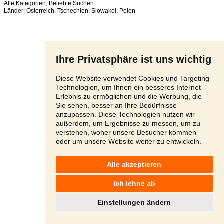
Alle Kategorien
,
Beliebte Suchen
Länder:
Österreich
,
Tschechien
,
Slowakei
,
Polen
Ihre Privatsphäre ist uns wichtig
Diese Website verwendet Cookies und Targeting
Technologien, um Ihnen ein besseres Internet-
Erlebnis zu ermöglichen und die Werbung, die
Sie sehen, besser an Ihre Bedürfnisse
anzupassen. Diese Technologien nutzen wir
außerdem, um Ergebnisse zu messen, um zu
verstehen, woher unsere Besucher kommen
oder um unsere Website weiter zu entwickeln.
Alle akzeptieren
Ich lehne ab
Einstellungen ändern