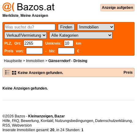
Anzeige aufgeben
Merkliste
,
Meine Anzeigen
PLZ, Ort:
Umkreis:
km
Preis von:
- bis:
€
Hauptseite
>
Immobilien
>
Gänserndorf - Drösing
Preis
Keine Anzeigen gefunden.
Keine Anzeigen gefunden.
©2026 Bazos -
Kleinanzeigen, Bazar
Hilfe
,
FAQ
,
Bewertung
,
Kontakt
,
Nutzungsbedingungen
,
Datenschutzerklärung
,
RSS
,
Inserate Immobilien gesamt:
20
, in 24 Stunden:
1