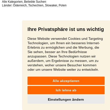
Alle Kategorien
,
Beliebte Suchen
Länder:
Österreich
,
Tschechien
,
Slowakei
,
Polen
Ihre Privatsphäre ist uns wichtig
Diese Website verwendet Cookies und Targeting
Technologien, um Ihnen ein besseres Internet-
Erlebnis zu ermöglichen und die Werbung, die
Sie sehen, besser an Ihre Bedürfnisse
anzupassen. Diese Technologien nutzen wir
außerdem, um Ergebnisse zu messen, um zu
verstehen, woher unsere Besucher kommen
oder um unsere Website weiter zu entwickeln.
Alle akzeptieren
Ich lehne ab
Einstellungen ändern