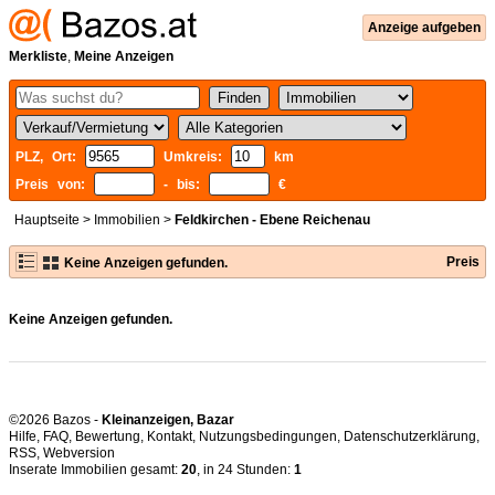
Anzeige aufgeben
Merkliste
,
Meine Anzeigen
PLZ, Ort:
Umkreis:
km
Preis von:
- bis:
€
Hauptseite
>
Immobilien
>
Feldkirchen - Ebene Reichenau
Preis
Keine Anzeigen gefunden.
Keine Anzeigen gefunden.
©2026 Bazos -
Kleinanzeigen, Bazar
Hilfe
,
FAQ
,
Bewertung
,
Kontakt
,
Nutzungsbedingungen
,
Datenschutzerklärung
,
RSS
,
Inserate Immobilien gesamt:
20
, in 24 Stunden:
1