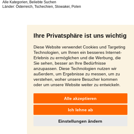
Alle Kategorien
,
Beliebte Suchen
Länder:
Österreich
,
Tschechien
,
Slowakei
,
Polen
Ihre Privatsphäre ist uns wichtig
Diese Website verwendet Cookies und Targeting
Technologien, um Ihnen ein besseres Internet-
Erlebnis zu ermöglichen und die Werbung, die
Sie sehen, besser an Ihre Bedürfnisse
anzupassen. Diese Technologien nutzen wir
außerdem, um Ergebnisse zu messen, um zu
verstehen, woher unsere Besucher kommen
oder um unsere Website weiter zu entwickeln.
Alle akzeptieren
Ich lehne ab
Einstellungen ändern