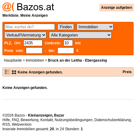
Anzeige aufgeben
Merkliste
,
Meine Anzeigen
PLZ, Ort:
Umkreis:
km
Preis von:
- bis:
€
Hauptseite
>
Immobilien
>
Bruck an der Leitha - Ebergassing
Preis
Keine Anzeigen gefunden.
Keine Anzeigen gefunden.
©2026 Bazos -
Kleinanzeigen, Bazar
Hilfe
,
FAQ
,
Bewertung
,
Kontakt
,
Nutzungsbedingungen
,
Datenschutzerklärung
,
RSS
,
Inserate Immobilien gesamt:
20
, in 24 Stunden:
1