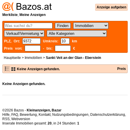
Anzeige aufgeben
Merkliste
,
Meine Anzeigen
PLZ, Ort:
Umkreis:
km
Preis von:
- bis:
€
Hauptseite
>
Immobilien
>
Sankt Veit an der Glan - Eberstein
Preis
Keine Anzeigen gefunden.
Keine Anzeigen gefunden.
©2026 Bazos -
Kleinanzeigen, Bazar
Hilfe
,
FAQ
,
Bewertung
,
Kontakt
,
Nutzungsbedingungen
,
Datenschutzerklärung
,
RSS
,
Inserate Immobilien gesamt:
20
, in 24 Stunden:
1