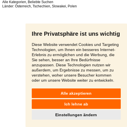
Alle Kategorien
,
Beliebte Suchen
Länder:
Österreich
,
Tschechien
,
Slowakei
,
Polen
Ihre Privatsphäre ist uns wichtig
Diese Website verwendet Cookies und Targeting
Technologien, um Ihnen ein besseres Internet-
Erlebnis zu ermöglichen und die Werbung, die
Sie sehen, besser an Ihre Bedürfnisse
anzupassen. Diese Technologien nutzen wir
außerdem, um Ergebnisse zu messen, um zu
verstehen, woher unsere Besucher kommen
oder um unsere Website weiter zu entwickeln.
Alle akzeptieren
Ich lehne ab
Einstellungen ändern