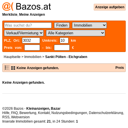
Anzeige aufgeben
Merkliste
,
Meine Anzeigen
PLZ, Ort:
Umkreis:
km
Preis von:
- bis:
€
Hauptseite
>
Immobilien
>
Sankt Pölten - Eichgraben
Preis
Keine Anzeigen gefunden.
Keine Anzeigen gefunden.
©2026 Bazos -
Kleinanzeigen, Bazar
Hilfe
,
FAQ
,
Bewertung
,
Kontakt
,
Nutzungsbedingungen
,
Datenschutzerklärung
,
RSS
,
Inserate Immobilien gesamt:
21
, in 24 Stunden:
1