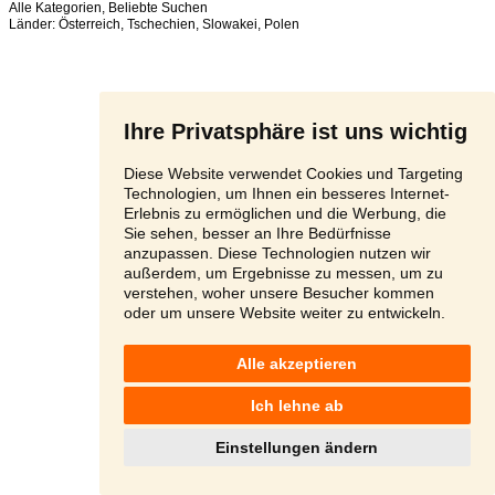
Alle Kategorien
,
Beliebte Suchen
Länder:
Österreich
,
Tschechien
,
Slowakei
,
Polen
Ihre Privatsphäre ist uns wichtig
Diese Website verwendet Cookies und Targeting
Technologien, um Ihnen ein besseres Internet-
Erlebnis zu ermöglichen und die Werbung, die
Sie sehen, besser an Ihre Bedürfnisse
anzupassen. Diese Technologien nutzen wir
außerdem, um Ergebnisse zu messen, um zu
verstehen, woher unsere Besucher kommen
oder um unsere Website weiter zu entwickeln.
Alle akzeptieren
Ich lehne ab
Einstellungen ändern