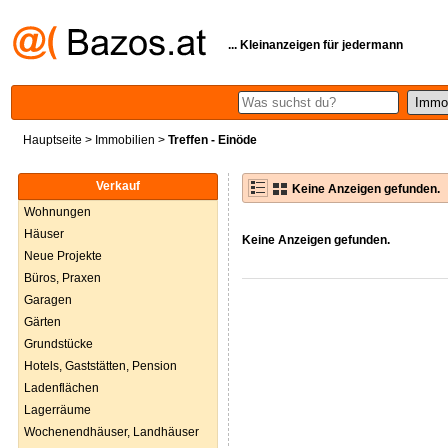
... Kleinanzeigen für jedermann
Hauptseite
>
Immobilien
>
Treffen - Einöde
Verkauf
Keine Anzeigen gefunden.
Wohnungen
Häuser
Keine Anzeigen gefunden.
Neue Projekte
Büros, Praxen
Garagen
Gärten
Grundstücke
Hotels, Gaststätten, Pension
Ladenflächen
Lagerräume
Wochenendhäuser, Landhäuser