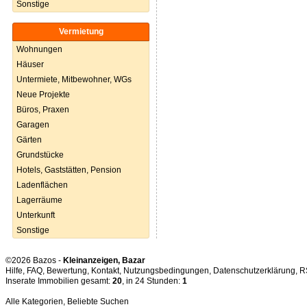
Sonstige
Vermietung
Wohnungen
Häuser
Untermiete, Mitbewohner, WGs
Neue Projekte
Büros, Praxen
Garagen
Gärten
Grundstücke
Hotels, Gaststätten, Pension
Ladenflächen
Lagerräume
Unterkunft
Sonstige
©2026 Bazos -
Kleinanzeigen, Bazar
Hilfe
,
FAQ
,
Bewertung
,
Kontakt
,
Nutzungsbedingungen
,
Datenschutzerklärung
,
R
Inserate Immobilien gesamt:
20
, in 24 Stunden:
1
Alle Kategorien
,
Beliebte Suchen