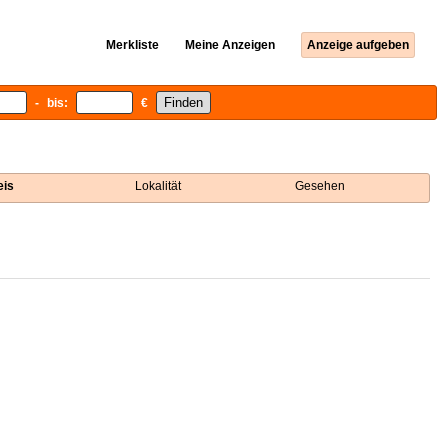
Merkliste
Meine Anzeigen
Anzeige aufgeben
- bis:
€
eis
Lokalität
Gesehen