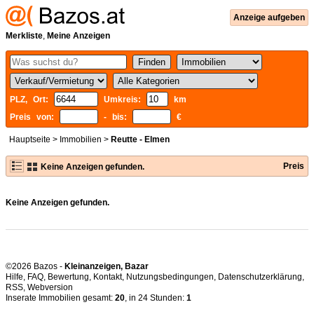
Anzeige aufgeben
Merkliste
,
Meine Anzeigen
PLZ, Ort:
Umkreis:
km
Preis von:
- bis:
€
Hauptseite
>
Immobilien
>
Reutte - Elmen
Preis
Keine Anzeigen gefunden.
Keine Anzeigen gefunden.
©2026 Bazos -
Kleinanzeigen, Bazar
Hilfe
,
FAQ
,
Bewertung
,
Kontakt
,
Nutzungsbedingungen
,
Datenschutzerklärung
,
RSS
,
Inserate Immobilien gesamt:
20
, in 24 Stunden:
1