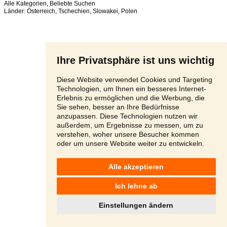
Alle Kategorien
,
Beliebte Suchen
Länder:
Österreich
,
Tschechien
,
Slowakei
,
Polen
Ihre Privatsphäre ist uns wichtig
Diese Website verwendet Cookies und Targeting
Technologien, um Ihnen ein besseres Internet-
Erlebnis zu ermöglichen und die Werbung, die
Sie sehen, besser an Ihre Bedürfnisse
anzupassen. Diese Technologien nutzen wir
außerdem, um Ergebnisse zu messen, um zu
verstehen, woher unsere Besucher kommen
oder um unsere Website weiter zu entwickeln.
Alle akzeptieren
Ich lehne ab
Einstellungen ändern