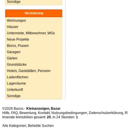
Sonstige
Vermietung
Wohnungen
Häuser
Untermiete, Mitbewohner, WGs
Neue Projekte
Büros, Praxen
Garagen
Gärten
Grundstücke
Hotels, Gaststätten, Pension
Ladenflächen
Lagerräume
Unterkunft
Sonstige
©2026 Bazos -
Kleinanzeigen, Bazar
Hilfe
,
FAQ
,
Bewertung
,
Kontakt
,
Nutzungsbedingungen
,
Datenschutzerklärung
,
R
Inserate Immobilien gesamt:
20
, in 24 Stunden:
1
Alle Kategorien
,
Beliebte Suchen