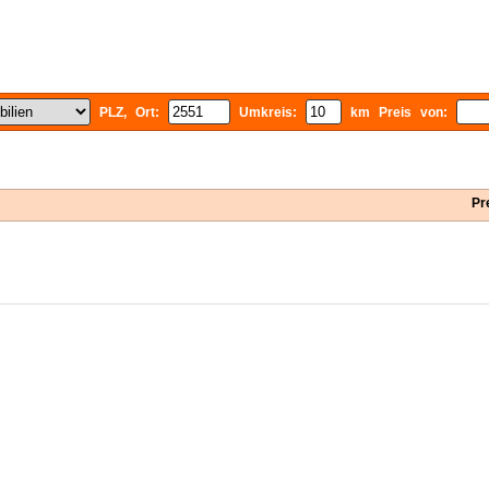
PLZ, Ort:
Umkreis:
km Preis von:
Pr