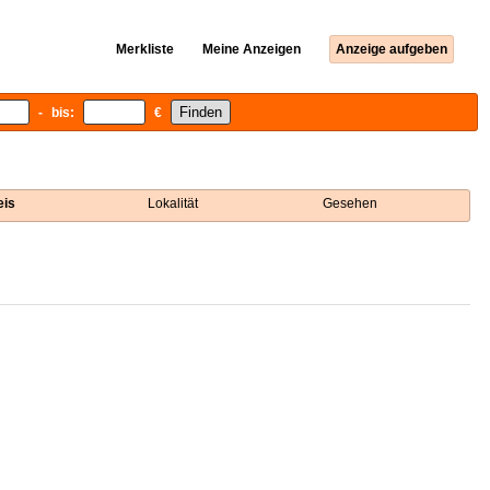
Merkliste
Meine Anzeigen
Anzeige aufgeben
- bis:
€
eis
Lokalität
Gesehen