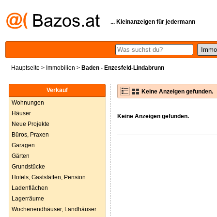
... Kleinanzeigen für jedermann
Hauptseite
>
Immobilien
>
Baden - Enzesfeld-Lindabrunn
Verkauf
Keine Anzeigen gefunden.
Wohnungen
Häuser
Keine Anzeigen gefunden.
Neue Projekte
Büros, Praxen
Garagen
Gärten
Grundstücke
Hotels, Gaststätten, Pension
Ladenflächen
Lagerräume
Wochenendhäuser, Landhäuser