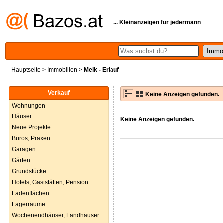
... Kleinanzeigen für jedermann
Hauptseite
>
Immobilien
>
Melk - Erlauf
Verkauf
Keine Anzeigen gefunden.
Wohnungen
Häuser
Keine Anzeigen gefunden.
Neue Projekte
Büros, Praxen
Garagen
Gärten
Grundstücke
Hotels, Gaststätten, Pension
Ladenflächen
Lagerräume
Wochenendhäuser, Landhäuser