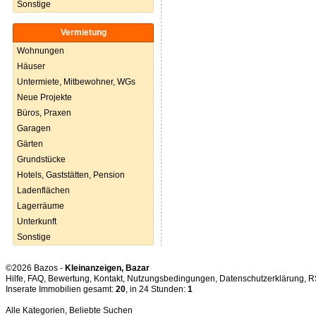
Sonstige
Vermietung
Wohnungen
Häuser
Untermiete, Mitbewohner, WGs
Neue Projekte
Büros, Praxen
Garagen
Gärten
Grundstücke
Hotels, Gaststätten, Pension
Ladenflächen
Lagerräume
Unterkunft
Sonstige
©2026 Bazos -
Kleinanzeigen, Bazar
Hilfe
,
FAQ
,
Bewertung
,
Kontakt
,
Nutzungsbedingungen
,
Datenschutzerklärung
,
R
Inserate Immobilien gesamt:
20
, in 24 Stunden:
1
Alle Kategorien
,
Beliebte Suchen