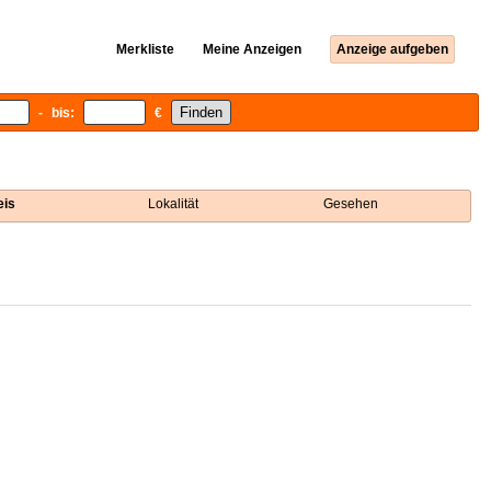
Merkliste
Meine Anzeigen
Anzeige aufgeben
- bis:
€
eis
Lokalität
Gesehen