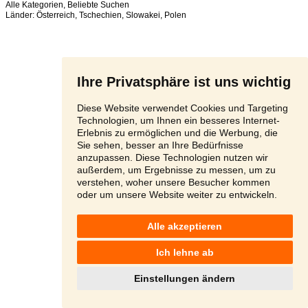
Alle Kategorien
,
Beliebte Suchen
Länder:
Österreich
,
Tschechien
,
Slowakei
,
Polen
Ihre Privatsphäre ist uns wichtig
Diese Website verwendet Cookies und Targeting
Technologien, um Ihnen ein besseres Internet-
Erlebnis zu ermöglichen und die Werbung, die
Sie sehen, besser an Ihre Bedürfnisse
anzupassen. Diese Technologien nutzen wir
außerdem, um Ergebnisse zu messen, um zu
verstehen, woher unsere Besucher kommen
oder um unsere Website weiter zu entwickeln.
Alle akzeptieren
Ich lehne ab
Einstellungen ändern