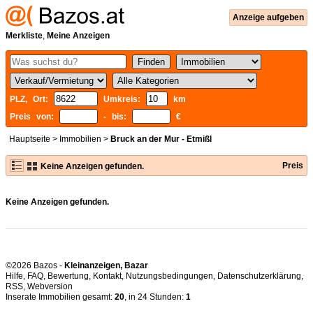
Anzeige aufgeben
Merkliste
,
Meine Anzeigen
PLZ, Ort:
Umkreis:
km
Preis von:
- bis:
€
Hauptseite
>
Immobilien
>
Bruck an der Mur - Etmißl
Preis
Keine Anzeigen gefunden.
Keine Anzeigen gefunden.
©2026 Bazos -
Kleinanzeigen, Bazar
Hilfe
,
FAQ
,
Bewertung
,
Kontakt
,
Nutzungsbedingungen
,
Datenschutzerklärung
,
RSS
,
Inserate Immobilien gesamt:
20
, in 24 Stunden:
1