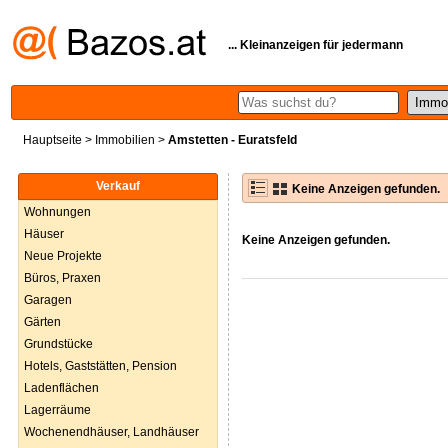
... Kleinanzeigen für jedermann
Hauptseite
>
Immobilien
>
Amstetten - Euratsfeld
Verkauf
Keine Anzeigen gefunden.
Wohnungen
Häuser
Keine Anzeigen gefunden.
Neue Projekte
Büros, Praxen
Garagen
Gärten
Grundstücke
Hotels, Gaststätten, Pension
Ladenflächen
Lagerräume
Wochenendhäuser, Landhäuser