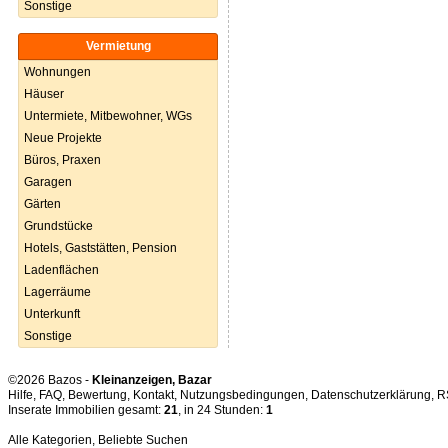
Sonstige
Vermietung
Wohnungen
Häuser
Untermiete, Mitbewohner, WGs
Neue Projekte
Büros, Praxen
Garagen
Gärten
Grundstücke
Hotels, Gaststätten, Pension
Ladenflächen
Lagerräume
Unterkunft
Sonstige
©2026 Bazos -
Kleinanzeigen, Bazar
Hilfe
,
FAQ
,
Bewertung
,
Kontakt
,
Nutzungsbedingungen
,
Datenschutzerklärung
,
R
Inserate Immobilien gesamt:
21
, in 24 Stunden:
1
Alle Kategorien
,
Beliebte Suchen