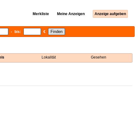
Merkliste
Meine Anzeigen
Anzeige aufgeben
- bis:
€
eis
Lokalität
Gesehen