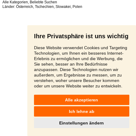
Alle Kategorien
,
Beliebte Suchen
Länder:
Österreich
,
Tschechien
,
Slowakei
,
Polen
Ihre Privatsphäre ist uns wichtig
Diese Website verwendet Cookies und Targeting
Technologien, um Ihnen ein besseres Internet-
Erlebnis zu ermöglichen und die Werbung, die
Sie sehen, besser an Ihre Bedürfnisse
anzupassen. Diese Technologien nutzen wir
außerdem, um Ergebnisse zu messen, um zu
verstehen, woher unsere Besucher kommen
oder um unsere Website weiter zu entwickeln.
Alle akzeptieren
Ich lehne ab
Einstellungen ändern