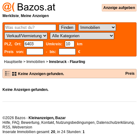
Anzeige aufgeben
Merkliste
,
Meine Anzeigen
PLZ, Ort:
Umkreis:
km
Preis von:
- bis:
€
Hauptseite
>
Immobilien
>
Innsbruck - Flaurling
Preis
Keine Anzeigen gefunden.
Keine Anzeigen gefunden.
©2026 Bazos -
Kleinanzeigen, Bazar
Hilfe
,
FAQ
,
Bewertung
,
Kontakt
,
Nutzungsbedingungen
,
Datenschutzerklärung
,
RSS
,
Inserate Immobilien gesamt:
20
, in 24 Stunden:
1