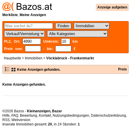
Anzeige aufgeben
Merkliste
,
Meine Anzeigen
PLZ, Ort:
Umkreis:
km
Preis von:
- bis:
€
Hauptseite
>
Immobilien
>
Vöcklabruck - Frankenmarkt
Preis
Keine Anzeigen gefunden.
Keine Anzeigen gefunden.
©2026 Bazos -
Kleinanzeigen, Bazar
Hilfe
,
FAQ
,
Bewertung
,
Kontakt
,
Nutzungsbedingungen
,
Datenschutzerklärung
,
RSS
,
Inserate Immobilien gesamt:
20
, in 24 Stunden:
1