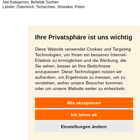
Alle Kategorien
,
Beliebte Suchen
Länder:
Österreich
,
Tschechien
,
Slowakei
,
Polen
Ihre Privatsphäre ist uns wichtig
Diese Website verwendet Cookies und Targeting
Technologien, um Ihnen ein besseres Internet-
Erlebnis zu ermöglichen und die Werbung, die
Sie sehen, besser an Ihre Bedürfnisse
anzupassen. Diese Technologien nutzen wir
außerdem, um Ergebnisse zu messen, um zu
verstehen, woher unsere Besucher kommen
oder um unsere Website weiter zu entwickeln.
Alle akzeptieren
Ich lehne ab
Einstellungen ändern