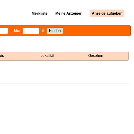
Merkliste
Meine Anzeigen
Anzeige aufgeben
- bis:
€
eis
Lokalität
Gesehen