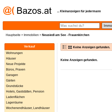
... Kleinanzeigen für jedermann
Hauptseite
>
Immobilien
>
Neusiedl am See - Frauenkirchen
Verkauf
Keine Anzeigen gefunden.
Wohnungen
Häuser
Keine Anzeigen gefunden.
Neue Projekte
Büros, Praxen
Garagen
Gärten
Grundstücke
Hotels, Gaststätten, Pension
Ladenflächen
Lagerräume
Wochenendhäuser, Landhäuser