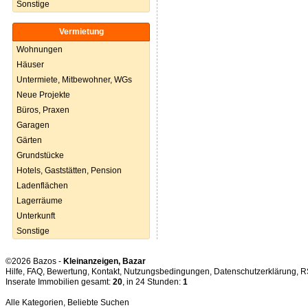
Sonstige
Vermietung
Wohnungen
Häuser
Untermiete, Mitbewohner, WGs
Neue Projekte
Büros, Praxen
Garagen
Gärten
Grundstücke
Hotels, Gaststätten, Pension
Ladenflächen
Lagerräume
Unterkunft
Sonstige
©2026 Bazos -
Kleinanzeigen, Bazar
Hilfe
,
FAQ
,
Bewertung
,
Kontakt
,
Nutzungsbedingungen
,
Datenschutzerklärung
,
R
Inserate Immobilien gesamt:
20
, in 24 Stunden:
1
Alle Kategorien
,
Beliebte Suchen