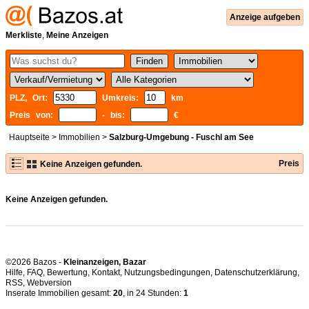
Anzeige aufgeben
Merkliste
,
Meine Anzeigen
PLZ, Ort:
Umkreis:
km
Preis von:
- bis:
€
Hauptseite
>
Immobilien
>
Salzburg-Umgebung - Fuschl am See
Preis
Keine Anzeigen gefunden.
Keine Anzeigen gefunden.
©2026 Bazos -
Kleinanzeigen, Bazar
Hilfe
,
FAQ
,
Bewertung
,
Kontakt
,
Nutzungsbedingungen
,
Datenschutzerklärung
,
RSS
,
Inserate Immobilien gesamt:
20
, in 24 Stunden:
1