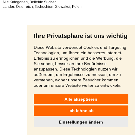
Alle Kategorien
,
Beliebte Suchen
Länder:
Österreich
,
Tschechien
,
Slowakei
,
Polen
Ihre Privatsphäre ist uns wichtig
Diese Website verwendet Cookies und Targeting
Technologien, um Ihnen ein besseres Internet-
Erlebnis zu ermöglichen und die Werbung, die
Sie sehen, besser an Ihre Bedürfnisse
anzupassen. Diese Technologien nutzen wir
außerdem, um Ergebnisse zu messen, um zu
verstehen, woher unsere Besucher kommen
oder um unsere Website weiter zu entwickeln.
Alle akzeptieren
Ich lehne ab
Einstellungen ändern