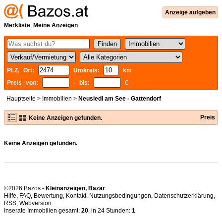
Anzeige aufgeben
Merkliste
,
Meine Anzeigen
PLZ, Ort:
Umkreis:
km
Preis von:
- bis:
€
Hauptseite
>
Immobilien
>
Neusiedl am See - Gattendorf
Preis
Keine Anzeigen gefunden.
Keine Anzeigen gefunden.
©2026 Bazos -
Kleinanzeigen, Bazar
Hilfe
,
FAQ
,
Bewertung
,
Kontakt
,
Nutzungsbedingungen
,
Datenschutzerklärung
,
RSS
,
Inserate Immobilien gesamt:
20
, in 24 Stunden:
1