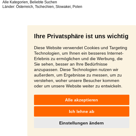
Alle Kategorien
,
Beliebte Suchen
Länder:
Österreich
,
Tschechien
,
Slowakei
,
Polen
Ihre Privatsphäre ist uns wichtig
Diese Website verwendet Cookies und Targeting
Technologien, um Ihnen ein besseres Internet-
Erlebnis zu ermöglichen und die Werbung, die
Sie sehen, besser an Ihre Bedürfnisse
anzupassen. Diese Technologien nutzen wir
außerdem, um Ergebnisse zu messen, um zu
verstehen, woher unsere Besucher kommen
oder um unsere Website weiter zu entwickeln.
Alle akzeptieren
Ich lehne ab
Einstellungen ändern