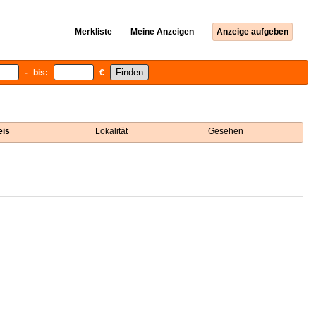
Merkliste
Meine Anzeigen
Anzeige aufgeben
- bis:
€
eis
Lokalität
Gesehen