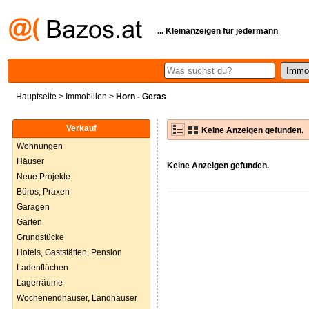
... Kleinanzeigen für jedermann
Hauptseite
>
Immobilien
>
Horn - Geras
Verkauf
Keine Anzeigen gefunden.
Wohnungen
Häuser
Keine Anzeigen gefunden.
Neue Projekte
Büros, Praxen
Garagen
Gärten
Grundstücke
Hotels, Gaststätten, Pension
Ladenflächen
Lagerräume
Wochenendhäuser, Landhäuser