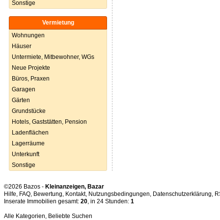
Sonstige
Vermietung
Wohnungen
Häuser
Untermiete, Mitbewohner, WGs
Neue Projekte
Büros, Praxen
Garagen
Gärten
Grundstücke
Hotels, Gaststätten, Pension
Ladenflächen
Lagerräume
Unterkunft
Sonstige
©2026 Bazos -
Kleinanzeigen, Bazar
Hilfe
,
FAQ
,
Bewertung
,
Kontakt
,
Nutzungsbedingungen
,
Datenschutzerklärung
,
R
Inserate Immobilien gesamt:
20
, in 24 Stunden:
1
Alle Kategorien
,
Beliebte Suchen