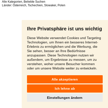
Alle Kategorien
,
Beliebte Suchen
Länder:
Österreich
,
Tschechien
,
Slowakei
,
Polen
Ihre Privatsphäre ist uns wichtig
Diese Website verwendet Cookies und Targeting
Technologien, um Ihnen ein besseres Internet-
Erlebnis zu ermöglichen und die Werbung, die
Sie sehen, besser an Ihre Bedürfnisse
anzupassen. Diese Technologien nutzen wir
außerdem, um Ergebnisse zu messen, um zu
verstehen, woher unsere Besucher kommen
oder um unsere Website weiter zu entwickeln.
Alle akzeptieren
Ich lehne ab
Einstellungen ändern