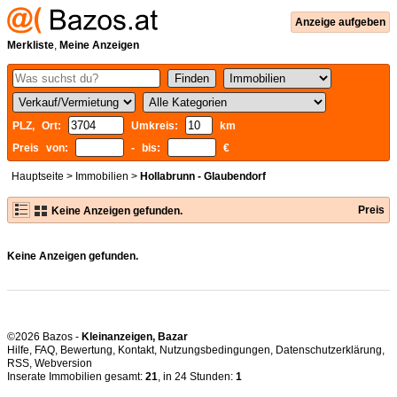
Anzeige aufgeben
Merkliste
,
Meine Anzeigen
PLZ, Ort:
Umkreis:
km
Preis von:
- bis:
€
Hauptseite
>
Immobilien
>
Hollabrunn - Glaubendorf
Preis
Keine Anzeigen gefunden.
Keine Anzeigen gefunden.
©2026 Bazos -
Kleinanzeigen, Bazar
Hilfe
,
FAQ
,
Bewertung
,
Kontakt
,
Nutzungsbedingungen
,
Datenschutzerklärung
,
RSS
,
Inserate Immobilien gesamt:
21
, in 24 Stunden:
1