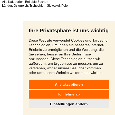
Alle Kategorien
,
Beliebte Suchen
Länder:
Österreich
,
Tschechien
,
Slowakei
,
Polen
Ihre Privatsphäre ist uns wichtig
Diese Website verwendet Cookies und Targeting
Technologien, um Ihnen ein besseres Internet-
Erlebnis zu ermöglichen und die Werbung, die
Sie sehen, besser an Ihre Bedürfnisse
anzupassen. Diese Technologien nutzen wir
außerdem, um Ergebnisse zu messen, um zu
verstehen, woher unsere Besucher kommen
oder um unsere Website weiter zu entwickeln.
Alle akzeptieren
Ich lehne ab
Einstellungen ändern