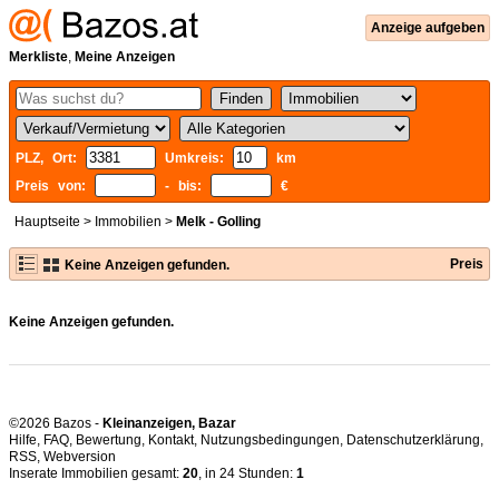
Anzeige aufgeben
Merkliste
,
Meine Anzeigen
PLZ, Ort:
Umkreis:
km
Preis von:
- bis:
€
Hauptseite
>
Immobilien
>
Melk - Golling
Preis
Keine Anzeigen gefunden.
Keine Anzeigen gefunden.
©2026 Bazos -
Kleinanzeigen, Bazar
Hilfe
,
FAQ
,
Bewertung
,
Kontakt
,
Nutzungsbedingungen
,
Datenschutzerklärung
,
RSS
,
Inserate Immobilien gesamt:
20
, in 24 Stunden:
1