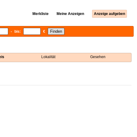
Merkliste
Meine Anzeigen
Anzeige aufgeben
- bis:
€
eis
Lokalität
Gesehen