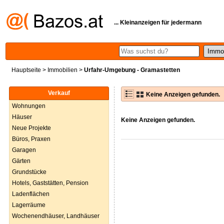
... Kleinanzeigen für jedermann
Hauptseite
>
Immobilien
>
Urfahr-Umgebung - Gramastetten
Verkauf
Keine Anzeigen gefunden.
Wohnungen
Häuser
Keine Anzeigen gefunden.
Neue Projekte
Büros, Praxen
Garagen
Gärten
Grundstücke
Hotels, Gaststätten, Pension
Ladenflächen
Lagerräume
Wochenendhäuser, Landhäuser