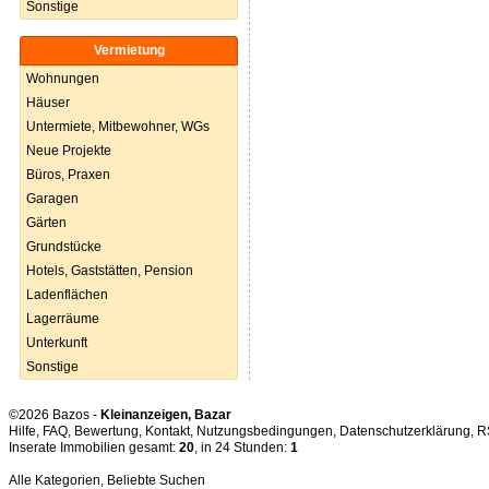
Sonstige
Vermietung
Wohnungen
Häuser
Untermiete, Mitbewohner, WGs
Neue Projekte
Büros, Praxen
Garagen
Gärten
Grundstücke
Hotels, Gaststätten, Pension
Ladenflächen
Lagerräume
Unterkunft
Sonstige
©2026 Bazos -
Kleinanzeigen, Bazar
Hilfe
,
FAQ
,
Bewertung
,
Kontakt
,
Nutzungsbedingungen
,
Datenschutzerklärung
,
R
Inserate Immobilien gesamt:
20
, in 24 Stunden:
1
Alle Kategorien
,
Beliebte Suchen