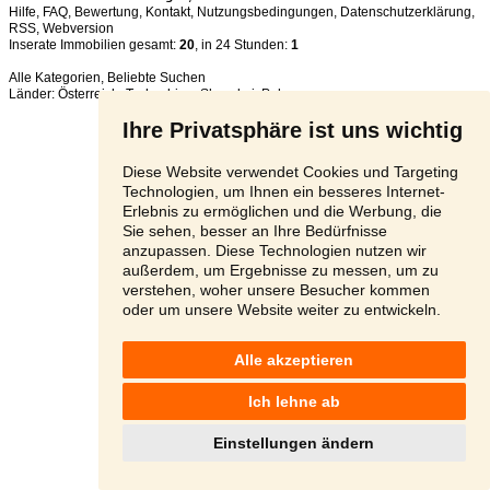
Hilfe
,
FAQ
,
Bewertung
,
Kontakt
,
Nutzungsbedingungen
,
Datenschutzerklärung
,
RSS
,
Inserate Immobilien gesamt:
20
, in 24 Stunden:
1
Alle Kategorien
,
Beliebte Suchen
Länder:
Österreich
,
Tschechien
,
Slowakei
,
Polen
Ihre Privatsphäre ist uns wichtig
Diese Website verwendet Cookies und Targeting
Technologien, um Ihnen ein besseres Internet-
Erlebnis zu ermöglichen und die Werbung, die
Sie sehen, besser an Ihre Bedürfnisse
anzupassen. Diese Technologien nutzen wir
außerdem, um Ergebnisse zu messen, um zu
verstehen, woher unsere Besucher kommen
oder um unsere Website weiter zu entwickeln.
Alle akzeptieren
Ich lehne ab
Einstellungen ändern