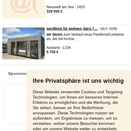
Neusiedl am See - 2425
329 000 €
pavillions für wohnen, büro, f ...
- [30.5. 2026]
wir
bieten
zum Verkauf neue Pavillons/Container
an, die mit hochw ...
Ausland - 1234
5 750 €
Ihre Privatsphäre ist uns wichtig
Diese Website verwendet Cookies und Targeting
Technologien, um Ihnen ein besseres Internet-
Erlebnis zu ermöglichen und die Werbung, die
Sie sehen, besser an Ihre Bedürfnisse
anzupassen. Diese Technologien nutzen wir
außerdem, um Ergebnisse zu messen, um zu
verstehen, woher unsere Besucher kommen
oder um unsere Website weiter zu entwickeln.